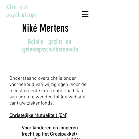
Klinisch
psychologe
Niké Mertens
Relatie-, gezins- en
systeempsychotherapeute
Terugbetalingen
Onderstaand overzicht is onder
voorbehoud van wijzigingen. Voor de
meest recente informatie raad ik u
aan om u te wenden tot (de website
van) uw ziekenfonds.
Christelijke Mutualiteit (CM)
Voor kinderen en jongeren
(recht op het Groeipakket)