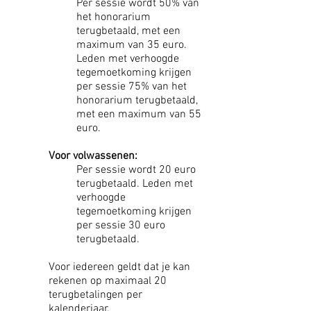
Per sessie wordt 50% van
het honorarium
terugbetaald, met een
maximum van 35 euro.
Leden met verhoogde
tegemoetkoming krijgen
per sessie 75% van het
honorarium terugbetaald,
met een maximum van 55
euro.
Voor volwassenen:
Per sessie wordt 20 euro
terugbetaald. Leden met
verhoogde
tegemoetkoming krijgen
per sessie 30 euro
terugbetaald.
Voor iedereen geldt dat je kan
rekenen op maximaal 20
terugbetalingen per
kalenderjaar.